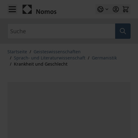
Zum Inhalt springen
Suche
Startseite
/
Geisteswissenschaften
/
Sprach- und Literaturwissenschaft
/
Germanistik
/
Krankheit und Geschlecht