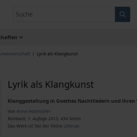
Suche
chaften
turwissenschaft
/
Lyrik als Klangkunst
Lyrik als Klangkunst
Klanggestaltung in Goethes Nachtliedern und ihren 
Von
Anne Holzmüller
Rombach, 1. Auflage 2015, 434 Seiten
Das Werk ist Teil der Reihe
Litterae