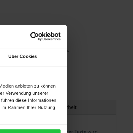
 die MwSt. an der Kasse variieren.
Über Cookies
gen
 Medien anbieten zu können
hrer Verwendung unserer
 führen diese Informationen
Produktsicherheit
ie im Rahmen Ihrer Nutzung
n zu lassen. Die Klanggestalt der Texte wird