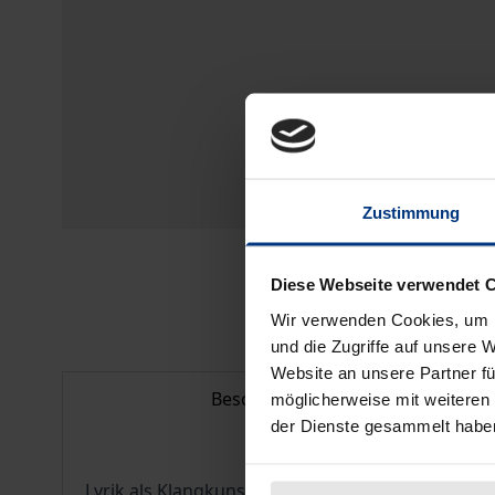
Zustimmung
Diese Webseite verwendet 
Wir verwenden Cookies, um I
und die Zugriffe auf unsere 
Website an unsere Partner fü
Beschreibung
möglicherweise mit weiteren
der Dienste gesammelt habe
Lyrik als Klangkunst' zu verstehen heißt, Gedicht