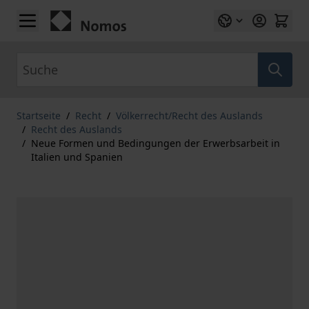
Zum Inhalt springen
Suche
Startseite
/
Recht
/
Völkerrecht/Recht des Auslands
/
Recht des Auslands
/
Neue Formen und Bedingungen der Erwerbsarbeit in
Italien und Spanien