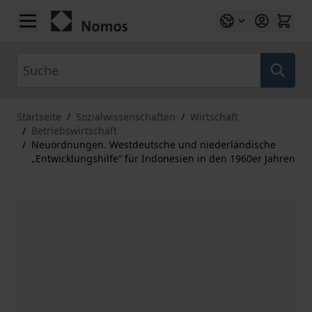
Zum Inhalt springen
Suche
Startseite
/
Sozialwissenschaften
/
Wirtschaft
/
Betriebswirtschaft
/
Neuordnungen. Westdeutsche und niederländische
„Entwicklungshilfe“ für Indonesien in den 1960er Jahren