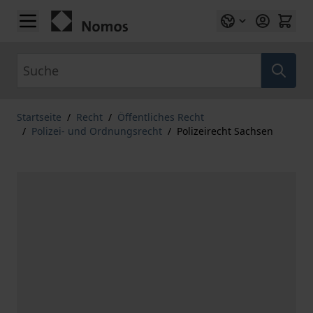
Zum Inhalt springen
Suche
Startseite
/
Recht
/
Öffentliches Recht
/
Polizei- und Ordnungsrecht
/
Polizeirecht Sachsen