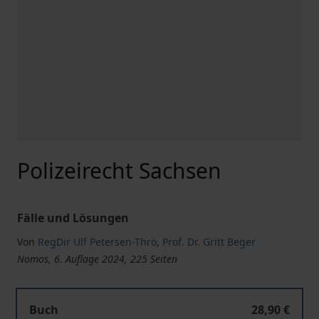
Polizeirecht Sachsen
Fälle und Lösungen
Von
RegDir Ulf Petersen-Thrö
,
Prof. Dr. Gritt Beger
Nomos, 6. Auflage 2024, 225 Seiten
Polizeirecht Sachsen
Buch
28,90 €