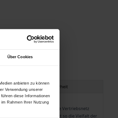
gen
Über Cookies
 Medien anbieten zu können
Produktsicherheit
hrer Verwendung unserer
 führen diese Informationen
ie im Rahmen Ihrer Nutzung
rosso. Das hierdurch gebildete Vertriebsnetz
isen für den Leser und fördert so die Vielfalt der