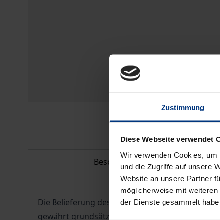
Zustimmung
Diese Webseite verwendet 
Wir verwenden Cookies, um I
Beschreibung
und die Zugriffe auf unsere 
Website an unsere Partner fü
möglicherweise mit weiteren
Die Belieferung des Einzelhandels mit Zeitungen 
der Dienste gesammelt habe
gewährt grundsätzlich allen Presseverlagen gleich