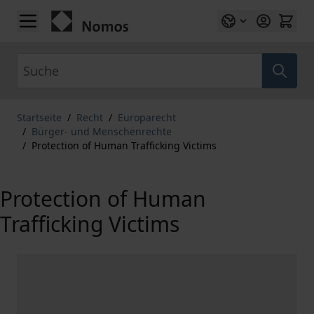
Zum Inhalt springen
Suche
Startseite
/
Recht
/
Europarecht
/
Bürger- und Menschenrechte
/
Protection of Human Trafficking Victims
Protection of Human
Trafficking Victims