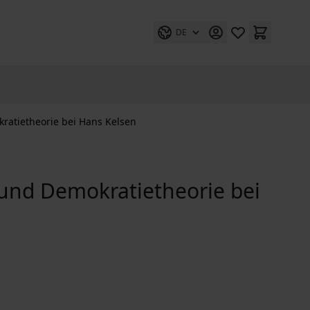
DE
kratietheorie bei Hans Kelsen
 und Demokratietheorie bei