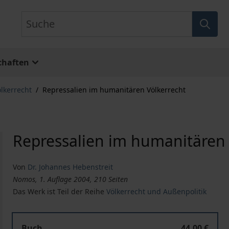
Suche
chaften
lkerrecht
/
Repressalien im humanitären Völkerrecht
Repressalien im humanitären 
Von
Dr. Johannes Hebenstreit
Nomos, 1. Auflage 2004, 210 Seiten
Das Werk ist Teil der Reihe
Völkerrecht und Außenpolitik
Buch
44,00 €