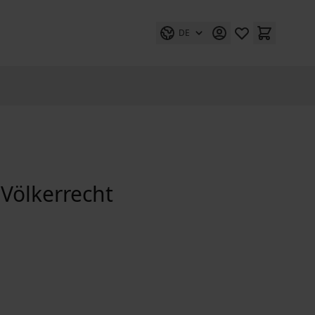
DE
Völkerrecht