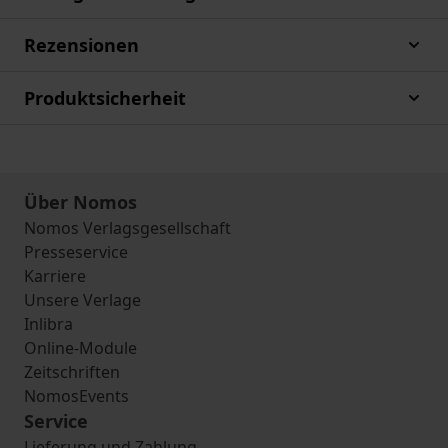
Rezensionen
Produktsicherheit
Über Nomos
Nomos Verlagsgesellschaft
Presseservice
Karriere
Unsere Verlage
Inlibra
Online-Module
Zeitschriften
NomosEvents
Service
Lieferung und Zahlung