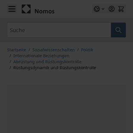
Zum Inhalt springen
Suche
Startseite
/
Sozialwissenschaften
/
Politik
/
Internationale Beziehungen
/
Abrüstung und Rüstungskontrolle
/
Rüstungsdynamik und Rüstungskontrolle