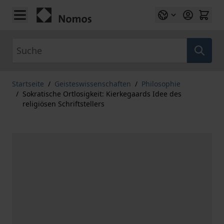
Zum Inhalt springen
Suche
Startseite
/
Geisteswissenschaften
/
Philosophie
/
Sokratische Ortlosigkeit: Kierkegaards Idee des
religiösen Schriftstellers