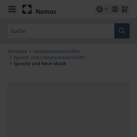
Zum Inhalt springen
Suche
Startseite
/
Geisteswissenschaften
/
Sprach- und Literaturwissenschaft
/
Sprache und Neue Musik