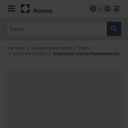
Zum Inhalt springen
Suche
Startseite
/
Sozialwissenschaften
/
Politik
/
Politische Theorie
/
Staatskritik und Radikaldemokratie