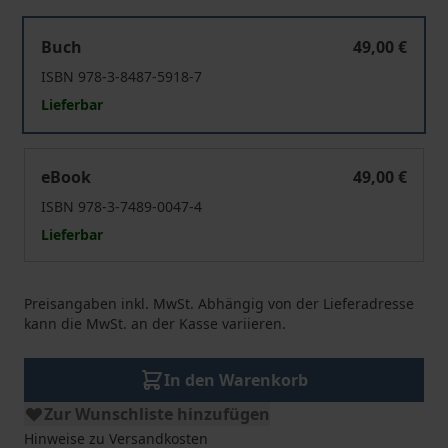
Staatskritik und Radikaldemokratie
Buch
49,00 €
ISBN 978-3-8487-5918-7
Lieferbar
Staatskritik und Radikaldemokratie
eBook
49,00 €
ISBN 978-3-7489-0047-4
Lieferbar
Preisangaben inkl. MwSt. Abhängig von der Lieferadresse
kann die MwSt. an der Kasse variieren.
In den Warenkorb
Zur Wunschliste hinzufügen
Hinweise zu Versandkosten