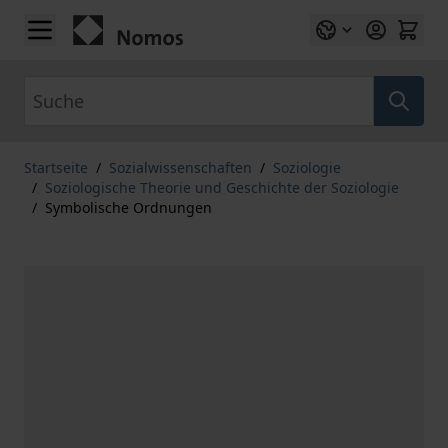
Zum Inhalt springen
Suche
Startseite
/
Sozialwissenschaften
/
Soziologie
/
Soziologische Theorie und Geschichte der Soziologie
/
Symbolische Ordnungen