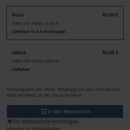
Symbolische Ordnungen
Buch
89,00 €
ISBN 978-3-8487-0783-6
Lieferbar in 3-5 Werktagen
Symbolische Ordnungen
eBook
89,00 €
ISBN 978-3-8452-4947-6
Lieferbar
Preisangaben inkl. MwSt. Abhängig von der Lieferadresse
kann die MwSt. an der Kasse variieren.
In den Warenkorb
Zur Wunschliste hinzufügen
Hinweise zu Versandkosten