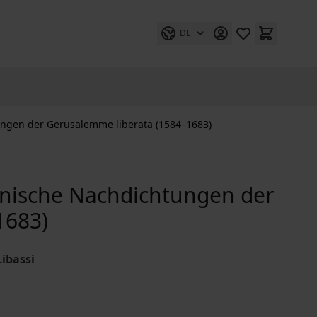
DE
tungen der Gerusalemme liberata (1584–1683)
einische Nachdichtungen der
1683)
Libassi