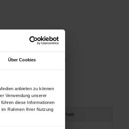
 die MwSt. an der Kasse variieren.
Über Cookies
gen
 Medien anbieten zu können
hrer Verwendung unserer
 führen diese Informationen
ie im Rahmen Ihrer Nutzung
Produktsicherheit