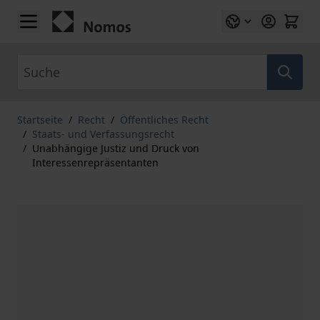
Zum Inhalt springen
Suche
Startseite
/
Recht
/
Öffentliches Recht
/
Staats- und Verfassungsrecht
/
Unabhängige Justiz und Druck von
Interessenrepräsentanten