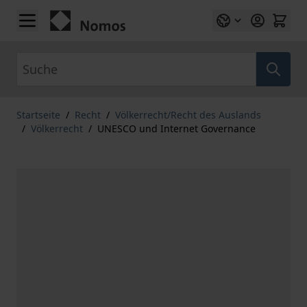
Zum Inhalt springen
Suche
Startseite
/
Recht
/
Völkerrecht/Recht des Auslands
/
Völkerrecht
/
UNESCO und Internet Governance