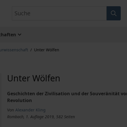
Suche
chaften
turwissenschaft
/
Unter Wölfen
Unter Wölfen
Geschichten der Zivilisation und der Souveränität vo
Revolution
Von
Alexander Kling
Rombach, 1. Auflage 2019, 582 Seiten