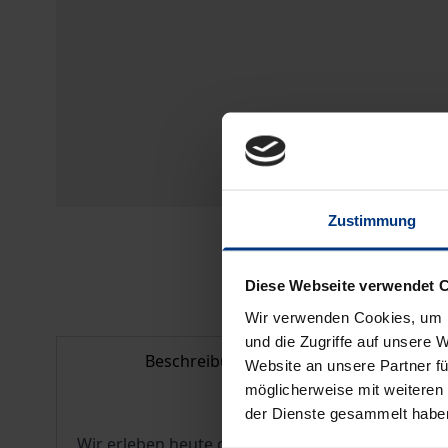
Zustimmung
Diese Webseite verwendet 
Wir verwenden Cookies, um I
und die Zugriffe auf unsere 
Beschreibung
Bi
Website an unsere Partner fü
möglicherweise mit weiteren
der Dienste gesammelt habe
Wir erleben heute die Wiederkehr der Wölfe. Ei