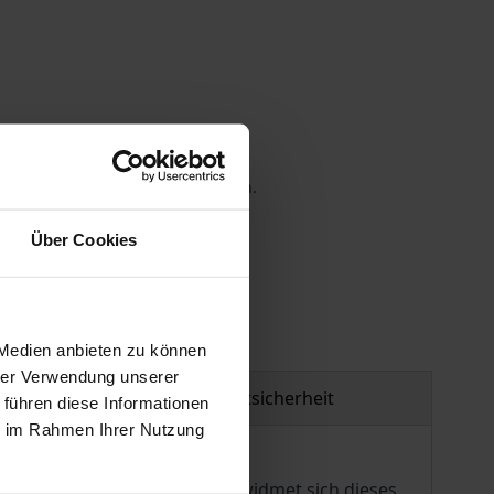
 die MwSt. an der Kasse variieren.
Über Cookies
gen
 Medien anbieten zu können
hrer Verwendung unserer
Produktsicherheit
 führen diese Informationen
ie im Rahmen Ihrer Nutzung
us und dieser Vorgeschichte widmet sich dieses