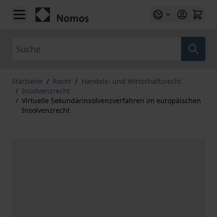
Zum Inhalt springen
Suche
Startseite
/
Recht
/
Handels- und Wirtschaftsrecht
/
Insolvenzrecht
/
Virtuelle Sekundärinsolvenzverfahren im europäischen
Insolvenzrecht