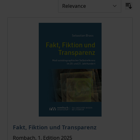
The price depends on the options chosen on the pro
Fakt, Fiktion und Transparenz
Rombach, 1. Edition 2025