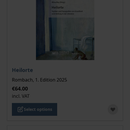
The price depends on the options chosen on the pro
Heilorte
Rombach, 1. Edition 2025
€64.00
incl. VAT
Select options