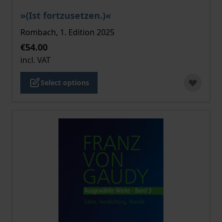
The price depends on the options chosen on the pro
»(Ist fortzusetzen.)«
Rombach, 1. Edition 2025
€54.00
incl. VAT
Select options