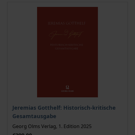
The price depends on the options chosen on the pro
Jeremias Gotthelf: Historisch-kritische
Gesamtausgabe
Georg Olms Verlag, 1. Edition 2025