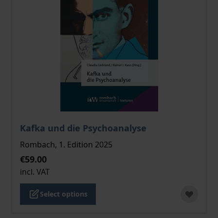
The price depends on the options chosen on the pro
Kafka und die Psychoanalyse
Rombach, 1. Edition 2025
€59.00
incl. VAT
Select options