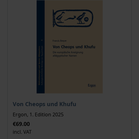
The price depends on the options chosen on the pro
Von Cheops und Khufu
Ergon, 1. Edition 2025
€69.00
incl. VAT