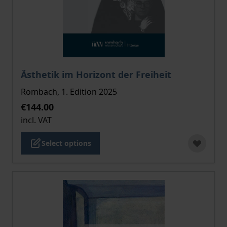
The price depends on the options chosen on the pro
Ästhetik im Horizont der Freiheit
Rombach, 1. Edition 2025
€144.00
incl. VAT
Select options