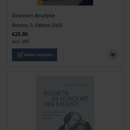
The price depends on the options chosen on the pro
Dramen-Analyse
Nomos, 3. Edition 2025
€25.90
incl. VAT
Select options