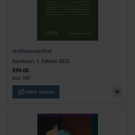
The price depends on the options chosen on the pro
Hofmannsthal
Rombach, 1. Edition 2025
€99.00
incl. VAT
Select options