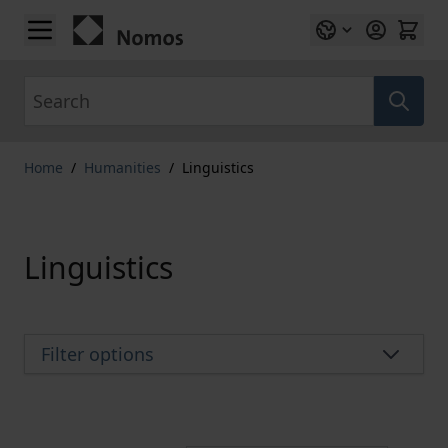
Skip to Content
Search
Home
/
Humanities
/
Linguistics
Linguistics
Filter options