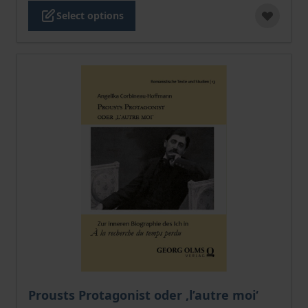
Select options
The price depends on the options chosen on the pro
Prousts Protagonist oder ‚l’autre moi‘