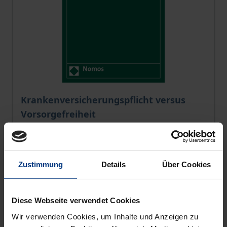
The price depends on the options chosen on the pro
Krankenversicherungspflicht versus
Vorsorgefreiheit
Nomos, 1. Edition 2020
€55.00
incl. VAT
Zustimmung
Details
Über Cookies
Select options
Diese Webseite verwendet Cookies
Wir verwenden Cookies, um Inhalte und Anzeigen zu