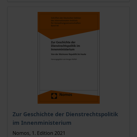
The price depends on the options chosen on the pro
Zur Geschichte der Dienstrechtspolitik
im Innenministerium
Nomos, 1. Edition 2021