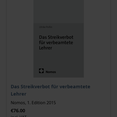
The price depends on the options chosen on the pro
Das Streikverbot für verbeamtete
Lehrer
Nomos, 1. Edition 2015
€76.00