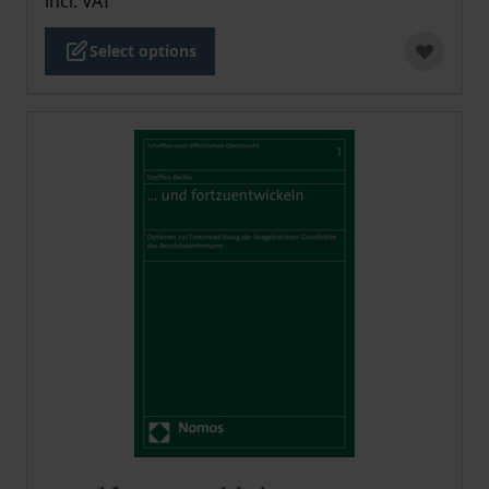
incl. VAT
Select options
The price depends on the options chosen on the pro