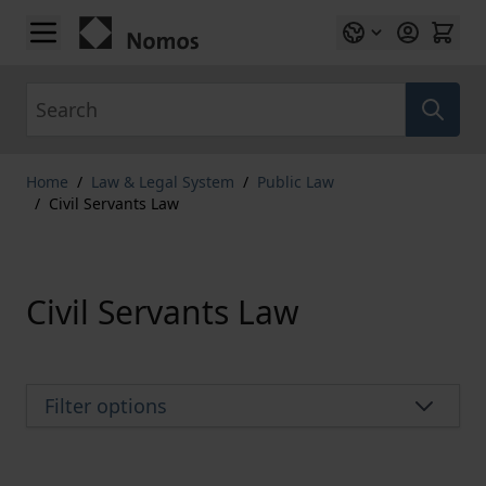
Skip to Content
Search
Home
/
Law & Legal System
/
Public Law
/
Civil Servants Law
Civil Servants Law
Filter options