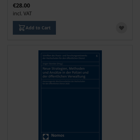
€28.00
incl. VAT
Add to Cart