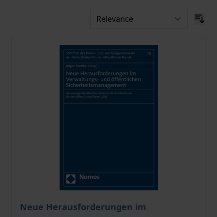
The price depends on the options chosen on the pro
Neue Herausforderungen im