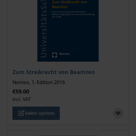
The price depends on the options chosen on the pro
Zum Streikrecht von Beamten
Nomos, 1. Edition 2016
€59.00
incl. VAT
Select options