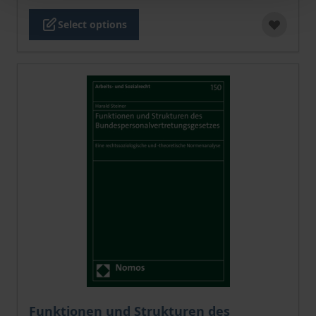
Select options
The price depends on the options chosen on the pro
Funktionen und Strukturen des