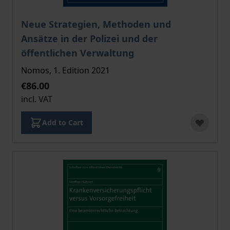
The price depends on the options chosen on the pro
Neue Strategien, Methoden und
Ansätze in der Polizei und der
öffentlichen Verwaltung
Nomos, 1. Edition 2021
€86.00
incl. VAT
Add to Cart