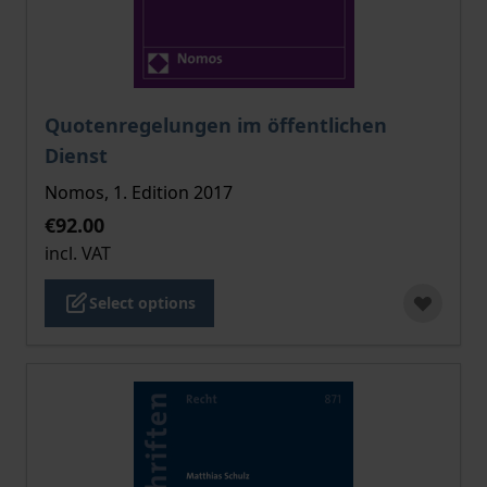
The price depends on the options chosen on the pro
Quotenregelungen im öffentlichen
Dienst
Nomos, 1. Edition 2017
€92.00
incl. VAT
Select options