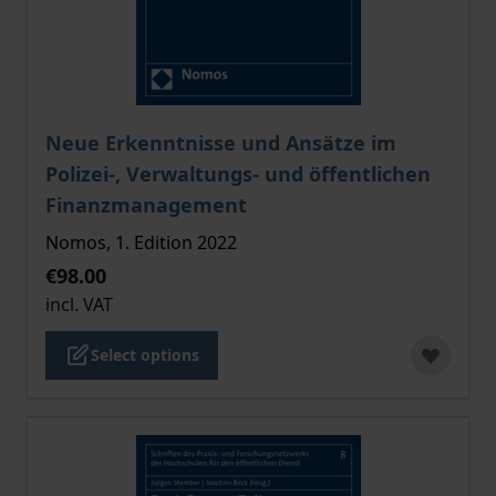
The price depends on the options chosen on the pro
Neue Erkenntnisse und Ansätze im
Polizei-, Verwaltungs- und öffentlichen
Finanzmanagement
Nomos, 1. Edition 2022
€98.00
incl. VAT
Select options