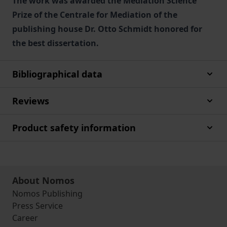
The work was awarded the Mediation Science
Prize of the Centrale for Mediation of the
publishing house Dr. Otto Schmidt honored for
the best dissertation.
Bibliographical data
Reviews
Product safety information
About Nomos
Nomos Publishing
Press Service
Career