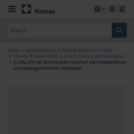
Skip to Content
Search
Home
/
Social Sciences
/
Political Science & Theory
/
Theory of Government
/
Public Policy & Administration
/
§ 278a ZPO als Schnittstelle zwischen Gerichtsverfahren
und außergerichtlicher Mediation