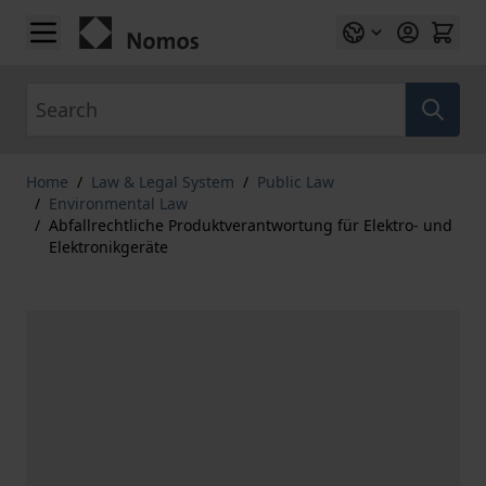
Skip to Content
Search
Home
/
Law & Legal System
/
Public Law
/
Environmental Law
/
Abfallrechtliche Produktverantwortung für Elektro- und
Elektronikgeräte