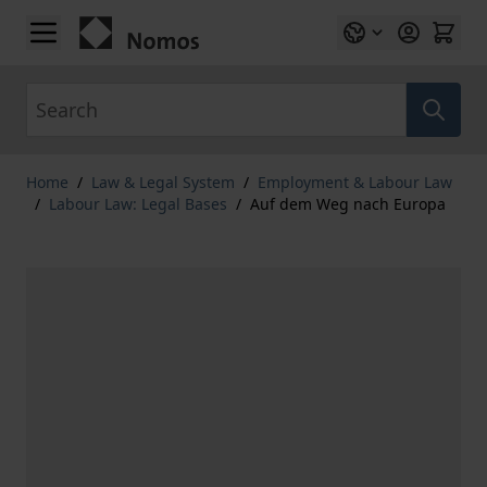
Skip to Content
Search
Home
/
Law & Legal System
/
Employment & Labour Law
/
Labour Law: Legal Bases
/
Auf dem Weg nach Europa