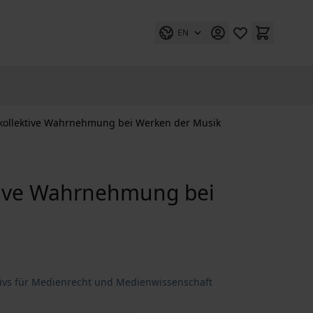
EN
kollektive Wahrnehmung bei Werken der Musik
tive Wahrnehmung bei
hivs für Medienrecht und Medienwissenschaft