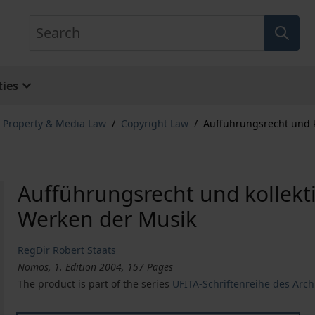
Search
ies
l Property & Media Law
/
Copyright Law
/
Aufführungsrecht und 
Aufführungsrecht und kollek
Werken der Musik
RegDir Robert Staats
Nomos, 1. Edition 2004, 157 Pages
The product is part of the series
UFITA-Schriftenreihe des Arc