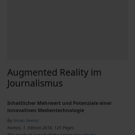
Augmented Reality im
Journalismus
Inhaltlicher Mehrwert und Potenziale einer
innovativen Medientechnologie
By
Sinan Sevinc
Nomos, 1. Edition 2018, 125 Pages
The product is part of the series
Now Media