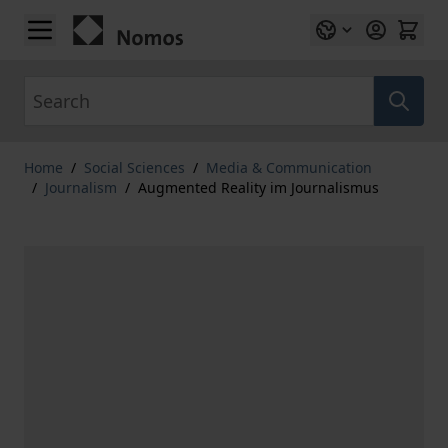
Skip to Content
Search
Home
/
Social Sciences
/
Media & Communication
/
Journalism
/
Augmented Reality im Journalismus