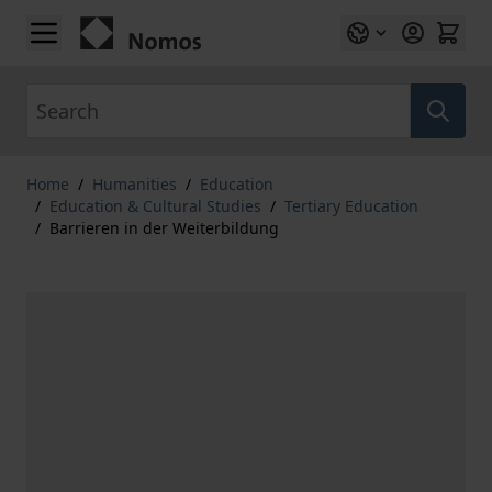
Skip to Content
Search
Home
/
Humanities
/
Education
/
Education & Cultural Studies
/
Tertiary Education
/
Barrieren in der Weiterbildung