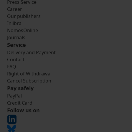
Press Service
Career
Our publishers
Inlibra
NomosOnline
Journals
Service
Delivery and Payment
Contact
FAQ
Right of Withdrawal
Cancel Subscription
Pay safely
PayPal
Credit Card
Follow us on