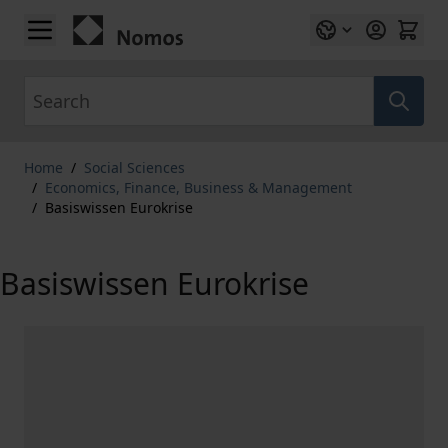
Skip to Content
Search
Home
/
Social Sciences
/
Economics, Finance, Business & Management
/
Basiswissen Eurokrise
Basiswissen Eurokrise