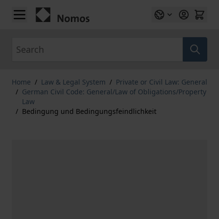
Skip to Content
Search
Home
/
Law & Legal System
/
Private or Civil Law: General
/
German Civil Code: General/Law of Obligations/Property
Law
/
Bedingung und Bedingungsfeindlichkeit