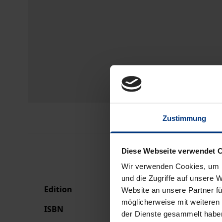
Zustimmung
Bibliographical data
Diese Webseite verwendet 
Wir verwenden Cookies, um I
und die Zugriffe auf unsere 
Edition
1
Website an unsere Partner fü
möglicherweise mit weiteren
ISBN
978-3-7890-1269-3
der Dienste gesammelt habe