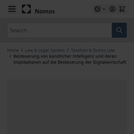
Skip to Content
Search
Home
/
Law & Legal System
/
Taxation & Duties Law
/
Besteuerung von künstlicher Intelligenz und deren
Implikationen auf die Besteuerung der Digitalwirtschaft