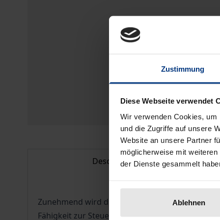
Zustimmung
Diese Webseite verwendet 
Wir verwenden Cookies, um I
und die Zugriffe auf unsere 
Website an unsere Partner fü
möglicherweise mit weiteren
Description
der Dienste gesammelt habe
Zunehmend wird diskutiert, ob das deutsche Um
Ablehnen
Fähigkeit zur Steuerung ökologischer Risiken be