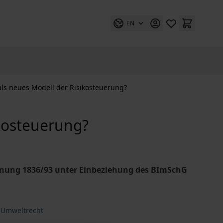
EN
s neues Modell der Risikosteuerung?
kosteuerung?
nung 1836/93 unter Einbeziehung des BImSchG
 Umweltrecht