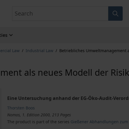
Search
ies
ercial Law
/
Industrial Law
/
Betriebliches Umweltmanagement al
ent als neues Modell der Risi
Eine Untersuchung anhand der EG-Öko-Audit-Verord
Thorsten Boos
Nomos, 1. Edition 2000, 213 Pages
The product is part of the series
Gießener Abhandlungen zum