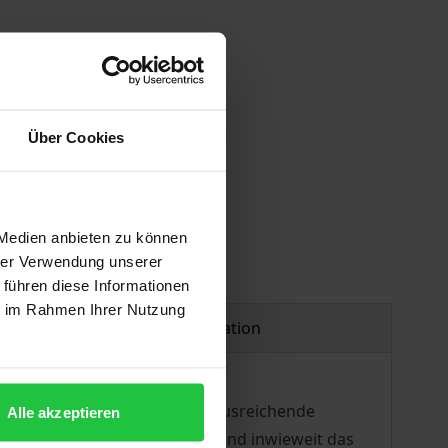
Über Cookies
 Medien anbieten zu können
hrer Verwendung unserer
 führen diese Informationen
ie im Rahmen Ihrer Nutzung
Product safety information
kenntnisdefiziten noch die ausreichende
Alle akzeptieren
chriften wird untersucht, ob und inwieweit das