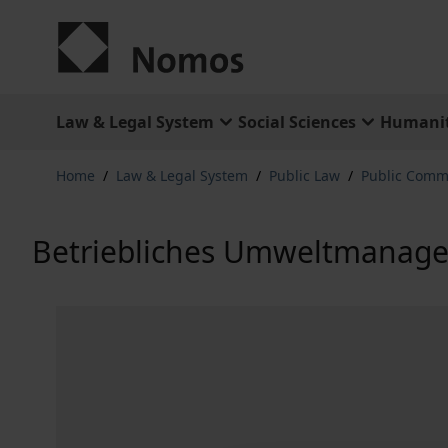
Skip to Content
Law & Legal System
Social Sciences
Humanit
Home
/
Law & Legal System
/
Public Law
/
Public Comm
Betriebliches Umweltmanagem