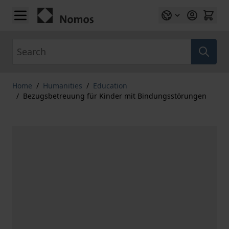
Skip to Content
Search
Home
/
Humanities
/
Education
/
Bezugsbetreuung für Kinder mit Bindungsstörungen