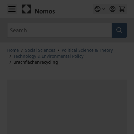
Skip to Content
Search
Home
/
Social Sciences
/
Political Science & Theory
/
Technology & Environmental Policy
/
Brachflächenrecycling