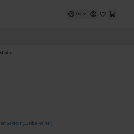
EN
shalte
en Sektors („Gelbe Reihe“)