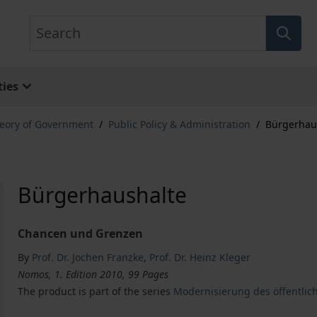
Search
ies
eory of Government
/
Public Policy & Administration
/
Bürgerhau
Bürgerhaushalte
Chancen und Grenzen
By
Prof. Dr. Jochen Franzke
,
Prof. Dr. Heinz Kleger
Nomos, 1. Edition 2010, 99 Pages
The product is part of the series
Modernisierung des öffentlich