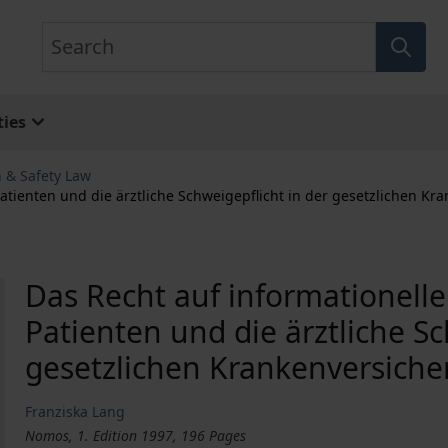
Search
ies
h & Safety Law
tienten und die ärztliche Schweigepflicht in der gesetzlichen Kr
Das Recht auf informationell
Patienten und die ärztliche Sc
gesetzlichen Krankenversich
Franziska Lang
Nomos, 1. Edition 1997, 196 Pages