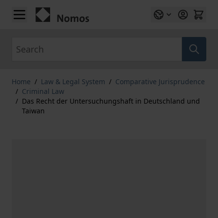
Skip to Content
Search
Home
/
Law & Legal System
/
Comparative Jurisprudence
/
Criminal Law
/
Das Recht der Untersuchungshaft in Deutschland und
Taiwan