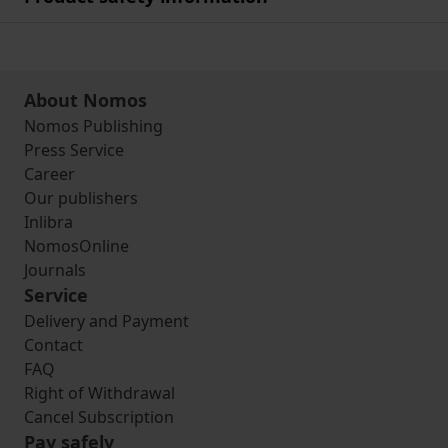
About Nomos
Nomos Publishing
Press Service
Career
Our publishers
Inlibra
NomosOnline
Journals
Service
Delivery and Payment
Contact
FAQ
Right of Withdrawal
Cancel Subscription
Pay safely