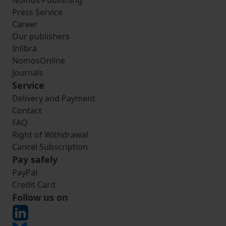
Nomos Publishing
Press Service
Career
Our publishers
Inlibra
NomosOnline
Journals
Service
Delivery and Payment
Contact
FAQ
Right of Withdrawal
Cancel Subscription
Pay safely
PayPal
Credit Card
Follow us on