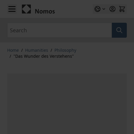
Skip to Content
Search
Home
/
Humanities
/
Philosophy
/
"Das Wunder des Verstehens"