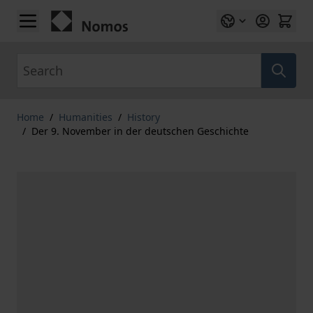
Skip to Content
Search
Home
/
Humanities
/
History
/
Der 9. November in der deutschen Geschichte