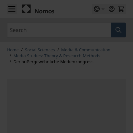
Skip to Content
Search
Home
/
Social Sciences
/
Media & Communication
/
Media Studies: Theory & Research Methods
/
Der außergewöhnliche Medienkongress