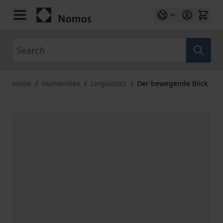
Skip to Content
Search
Home
/
Humanities
/
Linguistics
/
Der bewegende Blick