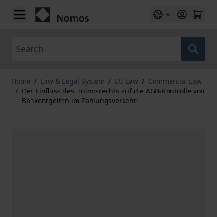
Skip to Content
Search
Home
/
Law & Legal System
/
EU Law
/
Commercial Law
/
Der Einfluss des Unionsrechts auf die AGB-Kontrolle von
Bankentgelten im Zahlungsverkehr