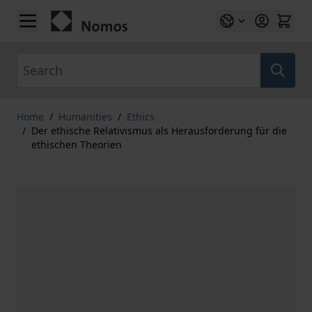
Skip to Content
Search
Home
/
Humanities
/
Ethics
/
Der ethische Relativismus als Herausforderung für die
ethischen Theorien