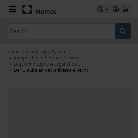
Skip to Content
Search
Home
/
Law & Legal System
/
Jurisprudence & General Issues
/
Legal Philosophy & Legal Theory
/
Der Glaube an das universale Recht