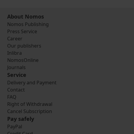
About Nomos
Nomos Publishing
Press Service
Career
Our publishers
Inlibra
NomosOnline
Journals
Service
Delivery and Payment
Contact
FAQ
Right of Withdrawal
Cancel Subscription
Pay safely
PayPal
Credit Card