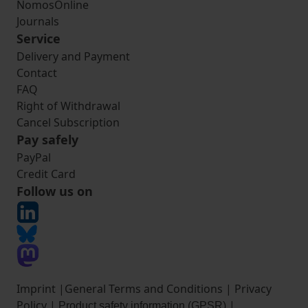
NomosOnline
Journals
Service
Delivery and Payment
Contact
FAQ
Right of Withdrawal
Cancel Subscription
Pay safely
PayPal
Credit Card
Follow us on
Imprint
|
General Terms and Conditions
|
Privacy
Policy
|
|
Product safety information (GPSR)