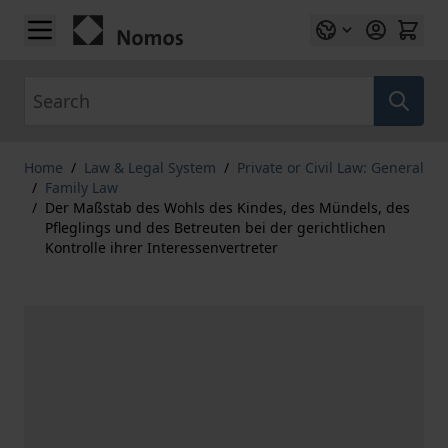
Skip to Content
Search
Home
/
Law & Legal System
/
Private or Civil Law: General
/
Family Law
/
Der Maßstab des Wohls des Kindes, des Mündels, des
Pfleglings und des Betreuten bei der gerichtlichen
Kontrolle ihrer Interessenvertreter