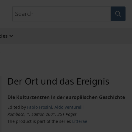
Search
ies
s
Der Ort und das Ereignis
Die Kulturzentren in der europäischen Geschichte
Edited by
Fabio Frosini
,
Aldo Venturelli
Rombach, 1. Edition 2001, 251 Pages
The product is part of the series
Litterae