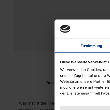
Zustimmung
Diese Webseite verwendet 
Wir verwenden Cookies, um I
und die Zugriffe auf unsere 
Website an unsere Partner fü
Description
möglicherweise mit weiteren
der Dienste gesammelt habe
Was macht die Themen Gewalt und Wahnsinn so fa