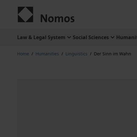
Skip to Content
Law & Legal System
Social Sciences
Humanit
Home
/
Humanities
/
Linguistics
/
Der Sinn im Wahn