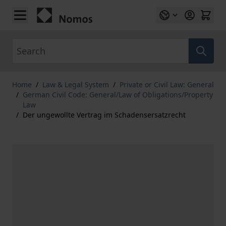
Skip to Content
Search
Home
/
Law & Legal System
/
Private or Civil Law: General
/
German Civil Code: General/Law of Obligations/Property
Law
/
Der ungewollte Vertrag im Schadensersatzrecht