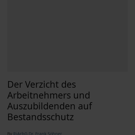
Der Verzicht des
Arbeitnehmers und
Auszubildenden auf
Bestandsschutz
By
RiArbG Dr. Frank Söhner