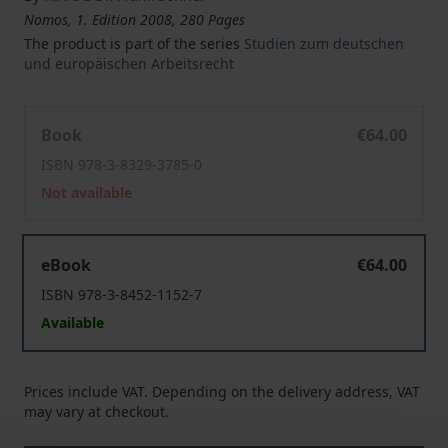
Nomos, 1. Edition 2008, 280 Pages
The product is part of the series
Studien zum deutschen
und europäischen Arbeitsrecht
Der Verzicht des Arbeitnehmers und Auszubildenden a
Book
€64.00
ISBN 978-3-8329-3785-0
Not available
Der Verzicht des Arbeitnehmers und Auszubildenden a
eBook
€64.00
ISBN 978-3-8452-1152-7
Available
Prices include VAT. Depending on the delivery address, VAT
may vary at checkout.