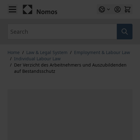
Skip to Content
Search
Home
/
Law & Legal System
/
Employment & Labour Law
/
Individual Labour Law
/
Der Verzicht des Arbeitnehmers und Auszubildenden
auf Bestandsschutz